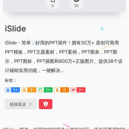
0
20
iSlide
iSlide - 简单，好用的PPT插件！拥有30万+ 原创可商用
PPT模板，PPT主题素材，PPT案例，PPT图表，PPT图
示，PPT图标，PPT插图和800万+正版图片。提供38个设
计辅助实用功能，一键解决...
标签：
1+
3-
1+
0
3+
链接直达