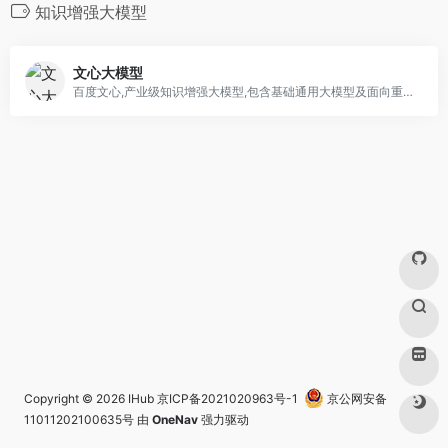
知识增强大模型
文心大模型
百度文心,产业级知识增强大模型,包含基础通用大模型及面向重点领域和重点任务的大模型,同时有丰富的工具与平台支撑高效便捷的应用开发,学习效率高,可解释性好,大幅降低AI开发与应用门槛.
Copyright © 2026
IHub
京ICP备2021020963号-1
京公网安备
11011202100635号
由
OneNav
强力驱动